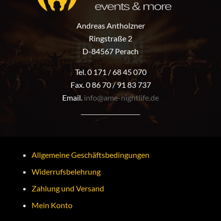
Andreas Antholzner
Ringstraße 2
D-84567 Perach
Tel. 0 171 / 68 45 070
Fax. 0 86 70 / 91 83 737
Email.
info@ame-nightlife.de
Allgemeine Geschäftsbedingungen
Widerrufsbelehrung
Zahlung und Versand
Mein Konto